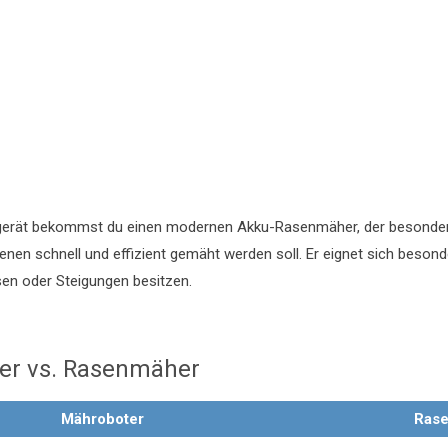
gerät bekommst du einen modernen Akku-Rasenmäher, der besonder
in denen schnell und effizient gemäht werden soll. Er eignet sich besond
en oder Steigungen besitzen.
ter vs. Rasenmäher
Mähroboter
Ras