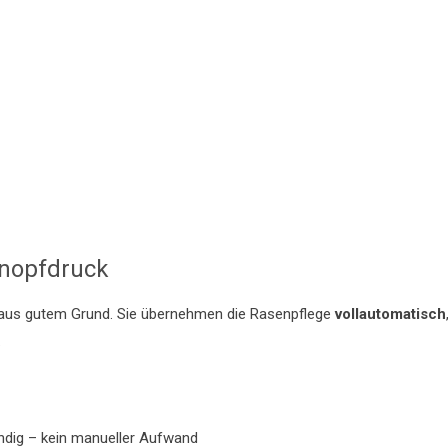
Knopfdruck
 aus gutem Grund. Sie übernehmen die Rasenpflege
vollautomatisch
.
ndig – kein manueller Aufwand