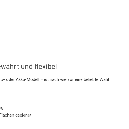
währt und flexibel
o- oder Akku-Modell – ist nach wie vor eine beliebte Wahl.
ig
Flächen geeignet