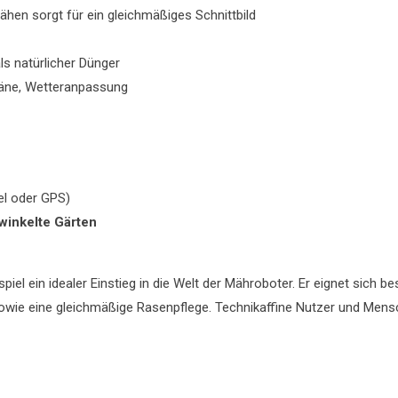
en sorgt für ein gleichmäßiges Schnittbild
ls natürlicher Dünger
läne, Wetteranpassung
l oder GPS)
rwinkelte Gärten
iel ein idealer Einstieg in die Welt der Mähroboter. Er eignet sich b
sowie eine gleichmäßige Rasenpflege. Technikaffine Nutzer und Mensc