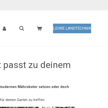
LEHRE LANDTECHNIK
 passt zu deinem
n modernen Mähroboter setzen oder doch
 für deinen Garten zu treffen.