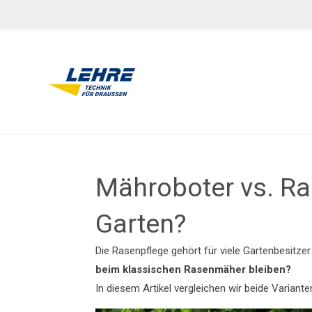
Zum
Hauptinhalt
springen
Mähroboter vs. R
Garten?
Die Rasenpflege gehört für viele Gartenbesitzer
beim klassischen Rasenmäher bleiben?
In diesem Artikel vergleichen wir beide Variante