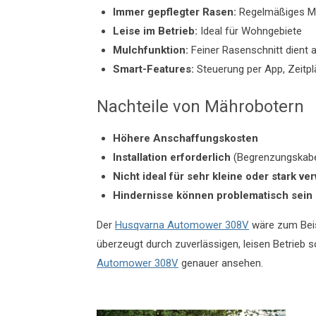
Immer gepflegter Rasen:
Regelmäßiges Mäh
Leise im Betrieb:
Ideal für Wohngebiete
Mulchfunktion:
Feiner Rasenschnitt dient a
Smart-Features:
Steuerung per App, Zeitp
Nachteile von Mährobotern
Höhere Anschaffungskosten
Installation erforderlich
(Begrenzungskabe
Nicht ideal für sehr kleine oder stark ve
Hindernisse können problematisch sein
Der
Husqvarna Automower 308V
wäre zum Beisp
überzeugt durch zuverlässigen, leisen Betrieb 
Automower 308V
genauer ansehen.