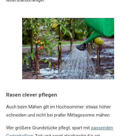
Rasen clever pflegen
Auch beim Mähen gilt im Hochsommer: etwas höher
schneiden und nicht bei praller Mittagssonne mähen.
Wer größere Grundstücke pflegt, spart mit
passenden
Gartenhelfern
Zeit und sorgt gleichzeitig für ein