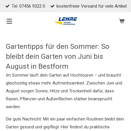
Tel. 07456 9322 0
kostenfreier Versand für viele Artikel
Zum
Hauptinhalt
springen
Gartentipps für den Sommer: So
bleibt dein Garten von Juni bis
August in Bestform
Im Sommer läuft dein Garten auf Hochtouren – und braucht
gleichzeitig etwas mehr Aufmerksamkeit. Zwischen Juni und
August sorgen Sonne, Hitze und Trockenheit dafür, dass
Rasen, Pflanzen und Außenflächen stärker beansprucht
werden.
Die gute Nachricht: Mit ein paar einfachen Routinen bleibt dein
Garten gesund und gepflegt. Hier findest du praktische