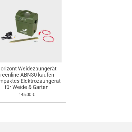
orizont Weidezaungerät
reenline ABN30 kaufen |
mpaktes Elektrozaungerät
für Weide & Garten
145,00 €