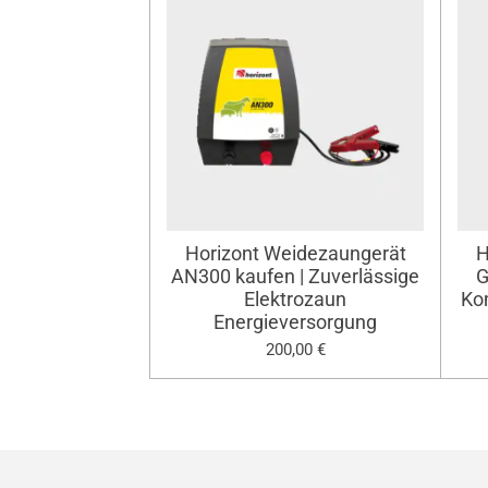
Horizont Weidezaungerät
H
AN300 kaufen | Zuverlässige
G
Elektrozaun
Ko
Energieversorgung
200,00 €